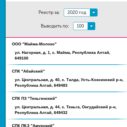
Реестр за:
2020 год
Выводить по:
100
ООО "Майма-Молоко"
Наименование
Адрес
ул. Нагорная, д. 1, с. Майма, Республика Алтай,
649100
СПК "Абайский"
ул. Центральная, д. 40, с. Талда, Усть-Коксинский р-н,
Республика Алтай, 649483
СПК ПЗ "Теньгинский"
ул. Центральная, д. 44, с. Теньга, Онгудайский р-н,
Республика Алтай, 649432
СПК ПКЗ "Амурский"