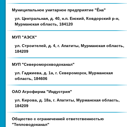
Муниципальное унитарное предприятие "Ёна"
ул. Центральная, д. 40, н.п. Енский, Ковдорский р-н,
Мурманская область, 184120
МУП "АЭСК"
ул. Строителей, д. 4, г. Апатиты, Мурманская область,
184209
МУП "Североморскводоканал"
ул. Гаджиева, д. 1а, г. Североморск, Мурманская
область, 184606
ОАО Агрофирма "Индустрия"
ул. Кирова, д. 18а, г. Апатиты, Мурманская область,
184209
Общество с ограниченней ответственностью
"Тепловодоканал"