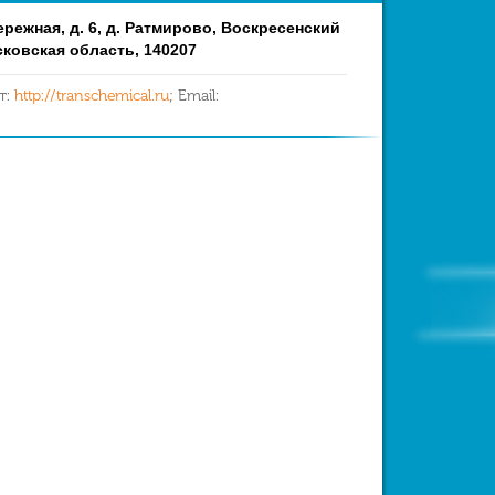
ережная, д. 6, д. Ратмирово, Воскресенский
сковская область, 140207
т:
http://transchemical.ru
; Email: