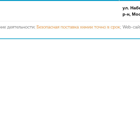
ул. Наб
р-н, Мо
ние деятельности:
Безопасная поставка химии точно в срок
; Web-сай