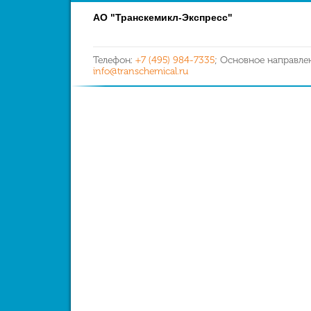
АО "Транскемикл-Экспресс"
Телефон:
+7 (495) 984-7335
; Основное направле
info@transchemical.ru