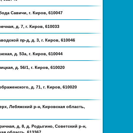
бода Савичи, г. Киров, 610047
ечная, д. 7, г. Киров, 610033
водской пр-д, д. 3, г. Киров, 610046
нская, д. 53а, г. Киров, 610044
ицкая, д. 56/1, г. Киров, 610020
ображенского, д. 71, г. Киров, 610020
ерх, Лебяжский р-н, Кировская область,
ричная, д. 8, д. Родыгино, Советский р-н,
ая область, 613367