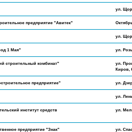
ул. Щорс
роительное предприятие "Авитек"
Октябрь
ул. Щорс
од 1 Мая"
ул. Роз
ий строительный комбинат"
ул. Про
Киров, 
строительное предприятие"
ул. Дзер
ул. Лен
тельский институт средств
ул. Мел
твенное предприятие "Знак"
ул. Спас