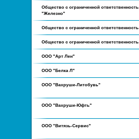
Общество с ограниченной ответственност
"Железно"
Общество с ограниченной ответственность
Общество с ограниченной ответственност
ООО "Арт Лен"
ООО "Белка Л"
ООО "Вахруши-Литобувь"
ООО "Вахруши-Юфть"
ООО "Витязь-Сервис"