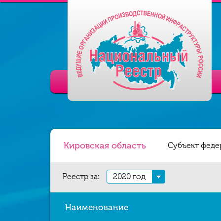
Кировская область
Субъект феде
Реестр за:
2020 год
Наименование