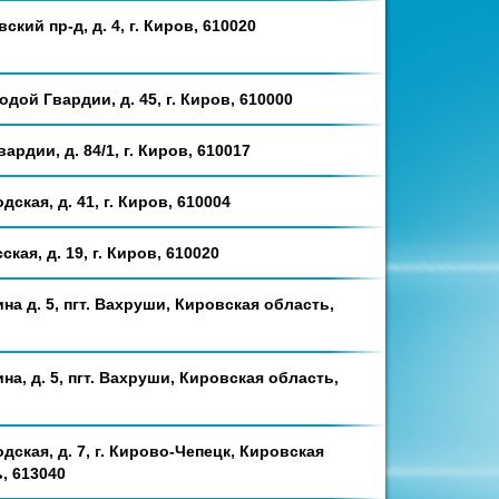
ский пр-д, д. 4, г. Киров, 610020
одой Гвардии, д. 45, г. Киров, 610000
вардии, д. 84/1, г. Киров, 610017
дская, д. 41, г. Киров, 610004
ская, д. 19, г. Киров, 610020
ина д. 5, пгт. Вахруши, Кировская область,
ина, д. 5, пгт. Вахруши, Кировская область,
одская, д. 7, г. Кирово-Чепецк, Кировская
, 613040