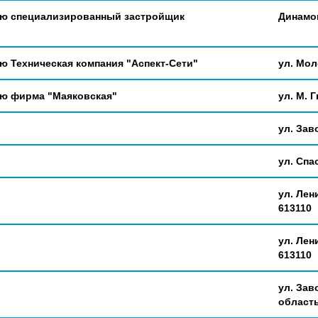
ью специализированный застройщик
Динамов
ю Техническая компания "Аспект-Сети"
ул. Мол
ью фирма "Маяковская"
ул. М. Г
ул. Заво
ул. Спас
ул. Лен
613110
ул. Лен
613110
ул. Зав
область