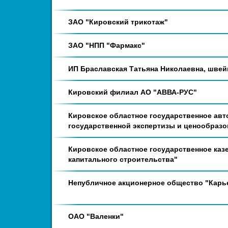
ЗАО "Кировский трикотаж"
ЗАО "НПП "Фармакс"
ИП Браславская Татьяна Николаевна, шве
Кировский филиал АО "АВВА-РУС"
Кировское областное государственное авт
государственной экспертизы и ценообразо
Кировское областное государственное каз
капитального строительства"
Непубличное акционерное общество "Карь
ОАО "Валенки"