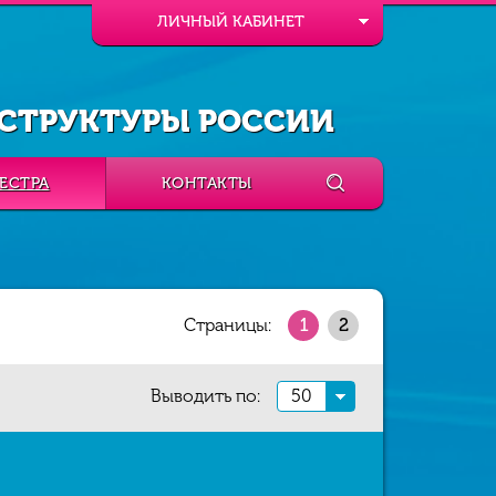
ЛИЧНЫЙ КАБИНЕТ
СТРУКТУРЫ РОССИИ
ЕСТРА
КОНТАКТЫ
Страницы:
1
2
Выводить по:
50