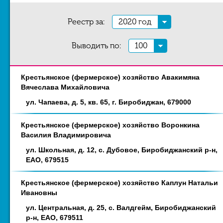
Реестр за:
2020 год
Выводить по:
100
Крестьянское (фермерское) хозяйство Авакимяна
Наименование
Адрес
Вячеслава Михайловича
ул. Чапаева, д. 5, кв. 65, г. Биробиджан, 679000
Крестьянское (фермерское) хозяйство Воронкина
Василия Владимировича
ул. Школьная, д. 12, с. Дубовое, Биробиджанский р-н,
ЕАО, 679515
Крестьянское (фермерское) хозяйство Каплун Натальи
Ивановны
ул. Центральная, д. 25, с. Валдгейм, Биробиджанский
р-н, ЕАО, 679511