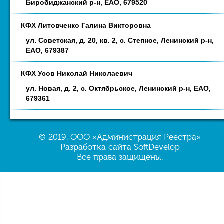
Биробиджанский р-н, ЕАО, 679520
КФХ Литовченко Галина Викторовна
ул. Советская, д. 20, кв. 2, с. Степное, Ленинский р-н,
ЕАО, 679387
КФХ Усов Николай Николаевич
ул. Новая, д. 2, с. Октябрьское, Ленинский р-н, ЕАО,
679361
© 2019. ООО «Администрация Реестра»
Разработка сайта SoftDevelop
Все права защищены.